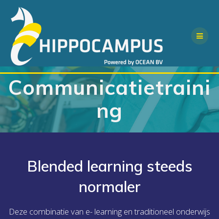
Skip
to
content
Communicatietraini
ng
Blended learning steeds
normaler
Deze combinatie van e- learning en traditioneel onderwijs