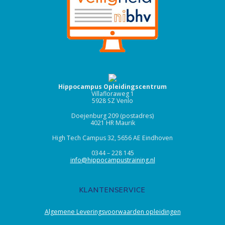
Hippocampus Opleidingscentrum
Villafloraweg 1
5928 SZ Venlo
Doejenburg 209 (postadres)
4021 HR Maurik
High Tech Campus 32, 5656 AE Eindhoven
0344 – 228 145
info@hippocampustraining.nl
KLANTENSERVICE
Algemene Leveringsvoorwaarden opleidingen